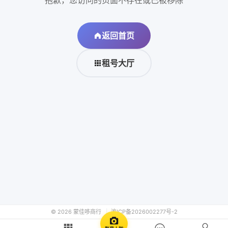
抱歉，您访问的页面不存在或已被移除
返回首页
租号大厅
© 2026 蒙佳哆商行
|
渝ICP备2026002277号-2